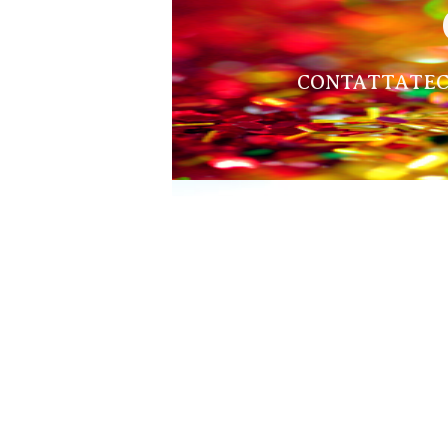
CONTATTATECI g