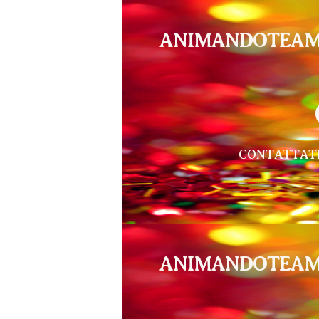
ANIMANDOTEA
CONTATTAT
ANIMANDOTEA