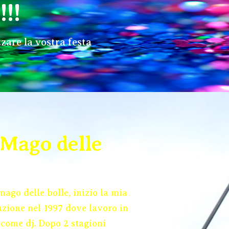
!!
are la vostra festa
 Mago delle
ago delle bolle, inizio la mia
zione nel 1997 dove lavoro in
 come dj. Dopo 2 stagioni