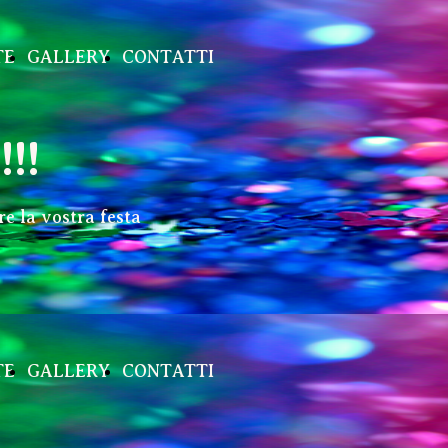
TE
GALLERY
CONTATTI
!!
e la vostra festa
TE
GALLERY
CONTATTI